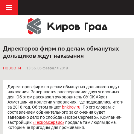
Директоров фирм по делам обманутых
дольщиков ждут наказания
НОВОСТИ
13:56, 05 февраля 2019
Директоров фирм по делам обманутых дольщиков ждут
наказания. Завершается расследование двух уголовных
дел. Об этом рассказал руководитель СУ СК Айрат
Ахметшин на коллегии управления, где подводились итоги
за 2018 год. Об этом пишет
bnkirov.ru
. По его словам, с
составлением обвинительного заключения будет
завершено дело по слободе «Новое Сергеево». Компания-
застройщик
«Техкомсервис»
продала там людям дома,
которые не пригодны для проживания.