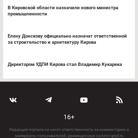
В Кировской области назначили нового министра
промышленности
Елену Донскову официально назначат ответственной
за строительство и архитектуру Кирова
Директором УДПИ Кирова стал Владимир Кукарека
16+
Редакция портала не несет ответственность за комментарии и
материалы пользователей, размещенные на kirov-grad.ru