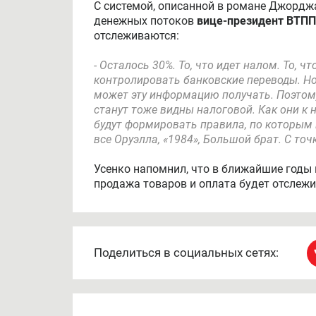
С системой, описанной в романе Джорджа
денежных потоков
вице-президент ВТПП
отслеживаются:
- Осталось 30%. То, что идет налом. То, 
контролировать банковские переводы. Но
может эту информацию получать. Поэтому
станут тоже видны налоговой. Как они к 
будут формировать правила, по которым 
все Оруэлла, «1984», Большой брат. С то
Усенко напомнил, что в ближайшие годы 
продажа товаров и оплата будет отслеж
Поделиться в социальных сетях: