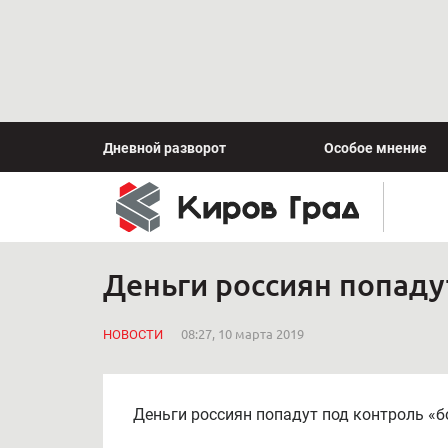
Дневной разворот
Особое мнение
Деньги россиян попаду
НОВОСТИ
08:27, 10 марта 2019
Деньги россиян попадут под контроль «б