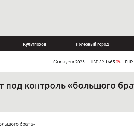
Культпоход
Полезный город
09 августа 2026
USD 82.1665
0%
EUR
т под контроль «большого бра
ольшого брата».