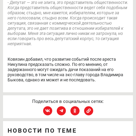
- Депутат — это не элита, это представитель общественности.
Когда представитель общественности ведет себя подобным
образом, стыдно, мне кажется, избирателям, которые за
него голосовали, стыдно всем. Когда происходит такая
ситуация, связанная с коммерческой деятельностью
депутата, это не дает позитива в отношении избирателей к
выборам. Меня эта ситуация лично никак не затронула, но
если говорить про весь депутатский корпус, то ситуация
неприятная.
Ковязин добавил, что развитие событий после ареста
Никулина предсказать сложно. По его мнению, от
задержанного могут ожидать дачи показаний на его
руководство, в том числе на экс-главу города Владимира
Быкова, однако их может и не последовать.
Поделиться в социальных сетях:
НОВОСТИ ПО ТЕМЕ