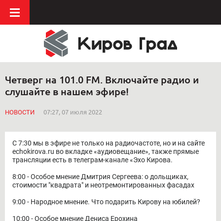
Четверг на 101.0 FM. Включайте радио и
слушайте в нашем эфире!
НОВОСТИ
07:27, 07 июля 2022
С 7:30 мы в эфире не только на радиочастоте, но и на сайте
echokirova.ru во вкладке «аудиовещание», также прямые
трансляции есть в телеграм-канале «Эхо Кирова.
8:00 - Особое мнение Дмитрия Сергеева: о дольщиках,
стоимости "квадрата" и неотремонтированных фасадах
9:00 - Народное мнение. Что подарить Кирову на юбилей?
10:00 - Особое мнение Дениса Ерохина