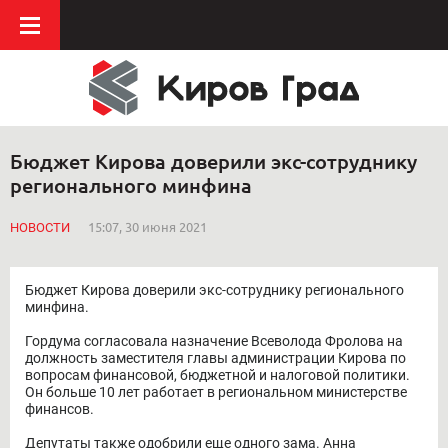
Бюджет Кирова доверили экс-сотруднику
регионального минфина
НОВОСТИ
15:07, 30 июня 2021
Бюджет Кирова доверили экс-сотруднику регионального
минфина.
Гордума согласовала назначение Всеволода Фролова на
должность заместителя главы администрации Кирова по
вопросам финансовой, бюджетной и налоговой политики.
Он больше 10 лет работает в региональном министерстве
финансов.
Депутаты также одобрили еще одного зама. Анна