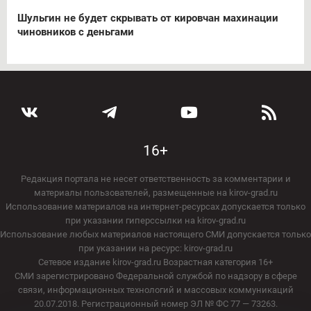
Шульгин не будет скрывать от кировчан махинации
чиновников с деньгами
16+
Редакция портала не несет ответственность за комментарии и
материалы пользователей, размещенные на kirov-grad.ru
Использование материалов на интернет-ресурсах допускается только
при указании гиперссылки на kirov-grad.ru
Использование любых материалов настоящего СМИ допускается только
при указании на ресурс: kirov-grad.ru
Сетевое издание kirov-grad.ru Возрастная категория 16+
СМИ зарегистрировано Федеральной службой по надзору в сфере
связи, информационных технологий и массовых коммуникаций
20.07.2018. Регистрационный номер ЭЛ № ФС 77 — 73263.