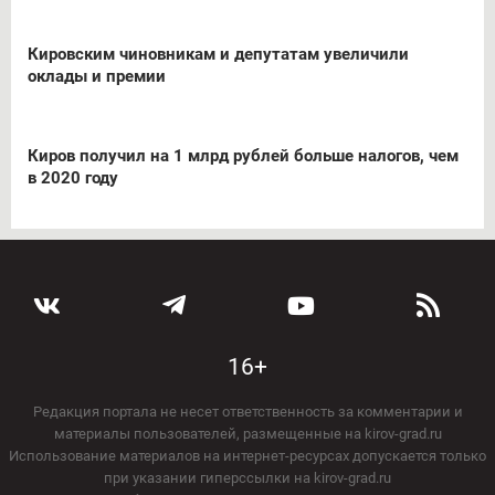
Кировским чиновникам и депутатам увеличили
оклады и премии
Киров получил на 1 млрд рублей больше налогов, чем
в 2020 году
16+
Редакция портала не несет ответственность за комментарии и
материалы пользователей, размещенные на kirov-grad.ru
Использование материалов на интернет-ресурсах допускается только
при указании гиперссылки на kirov-grad.ru