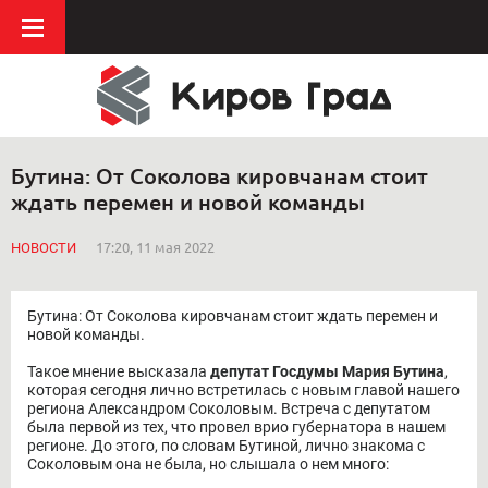
Бутина: От Соколова кировчанам стоит
ждать перемен и новой команды
НОВОСТИ
17:20, 11 мая 2022
Бутина: От Соколова кировчанам стоит ждать перемен и
новой команды.
Такое мнение высказала
депутат Госдумы Мария Бутина
,
которая сегодня лично встретилась с новым главой нашего
региона Александром Соколовым. Встреча с депутатом
была первой из тех, что провел врио губернатора в нашем
регионе. До этого, по словам Бутиной, лично знакома с
Соколовым она не была, но слышала о нем много: