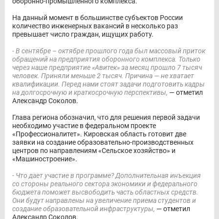
оборонно-промышленного комплекса.
На данный момент в большинстве субъектов России
количество инженерных вакансий в несколько раз
превышает число граждан, ищущих работу.
- В сентябре – октябре прошлого года был массовый приток
обращений на предприятия оборонного комплекса. Только
через наше предприятие «Авитек» за месяц прошло 7 тысяч
человек. Приняли меньше 2 тысяч. Причина — не хватает
квалификации. Перед нами стоят задачи подготовить кадры
на долгосрочную и краткосрочную перспективы,
— отметил
Александр Соколов.
Глава региона обозначил, что для решения первой задачи
необходимо участие в федеральном проекте
«Профессионалитет». Кировская область готовит две
заявки на создание образовательно-производственных
центров по направлениям «Сельское хозяйство» и
«Машиностроение».
- Что дает участие в программе? Дополнительная инъекция
со стороны реального сектора экономики и федерального
бюджета поможет высвободить часть областных средств.
Они будут направлены на увеличение приема студентов и
создание образовательной инфраструктуры,
— отметил
Александр Соколов.