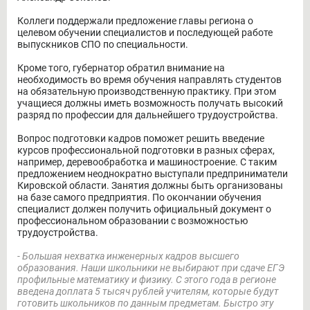
Коллеги поддержали предложение главы региона о
целевом обучении специалистов и последующей работе
выпускников СПО по специальности.
Кроме того, губернатор обратил внимание на
необходимость во время обучения направлять студентов
на обязательную производственную практику. При этом
учащиеся должны иметь возможность получать высокий
разряд по профессии для дальнейшего трудоустройства.
Вопрос подготовки кадров поможет решить введение
курсов профессиональной подготовки в разных сферах,
например, деревообработка и машиностроение. С таким
предложением неоднократно выступали предприниматели
Кировской области. Занятия должны быть организованы
на базе самого предприятия. По окончании обучения
специалист должен получить официальный документ о
профессиональном образовании с возможностью
трудоустройства.
- Большая нехватка инженерных кадров высшего
образования. Наши школьники не выбирают при сдаче ЕГЭ
профильные математику и физику. С этого года в регионе
введена доплата 5 тысяч рублей учителям, которые будут
готовить школьников по данным предметам. Быстро эту