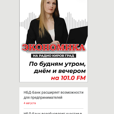
НБД-Банк расширяет возможности
для предпринимателей
4 августа
НБД-Банк возобновляет участие в