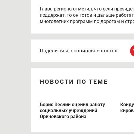
Глава региона отметил, что если президе
поддержат, то он готов и дальше работа
многолетних программ по дорогам и стро
Поделиться в социальных сетях:
НОВОСТИ ПО ТЕМЕ
Борис Веснин оценил работу
Конду
социальных учреждений
киров
Оричевского района