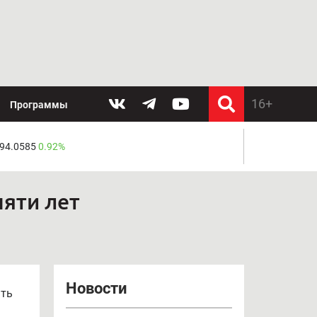
Программы
 94.0585
0.92%
пяти лет
Новости
ять