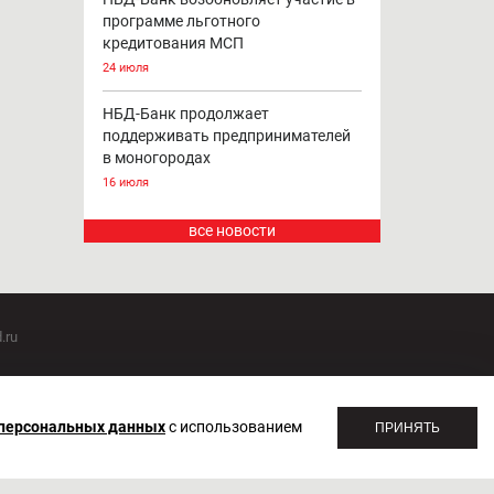
программе льготного
кредитования МСП
24 июля
НБД-Банк продолжает
поддерживать предпринимателей
в моногородах
16 июля
все новости
.ru
оммуникаций 20.07.2018. Регистрационный номер ЭЛ №
 персональных данных
с использованием
ПРИНЯТЬ