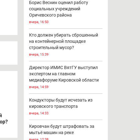
Борис Веснин оценил работу
социальных учреждений
Оричевского района
вчера, 16:50
Кто должен убирать сброшенный
на контейнерной площадке
строительный мусор?
вчера, 15:39
Директор ИМИС ВятГУ выступил
экспертом на главном
медиафоруме Кировской области
вчера, 14:59
Кондукторы будут исчезать из
кировского транспорта
вчера, 14:33
й
ор?
Кировчан будут штрафовать за
мытьё машин на реке
вчера, 12:38