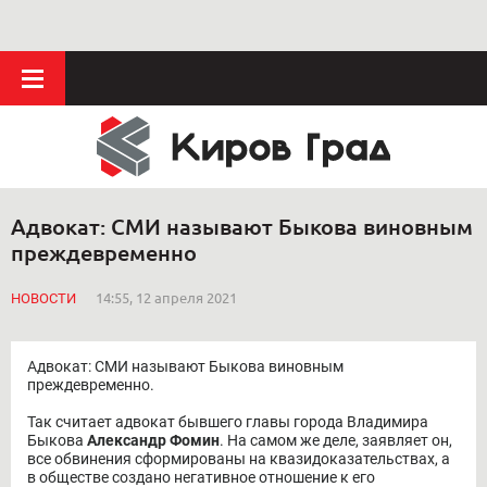
Адвокат: СМИ называют Быкова виновным
преждевременно
НОВОСТИ
14:55, 12 апреля 2021
Адвокат: СМИ называют Быкова виновным
преждевременно.
Так считает адвокат бывшего главы города Владимира
Быкова
Александр Фомин
. На самом же деле, заявляет он,
все обвинения сформированы на квазидоказательствах, а
в обществе создано негативное отношение к его