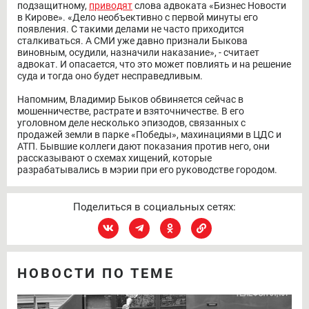
подзащитному,
приводят
слова адвоката «Бизнес Новости
в Кирове». «Дело необъективно с первой минуты его
появления. С такими делами не часто приходится
сталкиваться. А СМИ уже давно признали Быкова
виновным, осудили, назначили наказание», - считает
адвокат. И опасается, что это может повлиять и на решение
суда и тогда оно будет несправедливым.
Напомним, Владимир Быков обвиняется сейчас в
мошенничестве, растрате и взяточничестве. В его
уголовном деле несколько эпизодов, связанных с
продажей земли в парке «Победы», махинациями в ЦДС и
АТП. Бывшие коллеги дают показания против него, они
рассказывают о схемах хищений, которые
разрабатывались в мэрии при его руководстве городом.
Поделиться в социальных сетях:
НОВОСТИ ПО ТЕМЕ