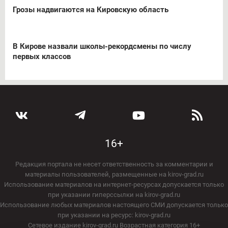
Грозы надвигаются на Кировскую область
В Кирове назвали школы-рекордсмены по числу
первых классов
16+
Редакция портала не несет ответственность за комментарии и
материалы пользователей, размещенные на kirov-grad.ru
Использование материалов на интернет-ресурсах допускается только
при указании гиперссылки на kirov-grad.ru
Использование любых материалов настоящего СМИ допускается только
при указании на ресурс: kirov-grad.ru
Сетевое издание kirov-grad.ru Возрастная категория 16+