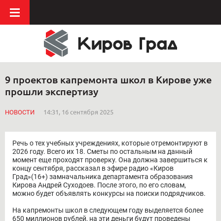
9 проектов капремонта школ в Кирове уже
прошли экспертизу
НОВОСТИ
14:31, 16 сентября 2025
Речь о тех учебных учреждениях, которые отремонтируют в
2026 году. Всего их 18. Сметы по остальным на данный
момент еще проходят проверку. Она должна завершиться к
концу сентября, рассказал в эфире радио «Киров
Град»(16+) замначальника департамента образования
Кирова Андрей Суходоев. После этого, по его словам,
можно будет объявлять конкурсы на поиски подрядчиков.
На капремонты школ в следующем году выделяется более
650 миллионов рублей, на эти деньги будут проведены