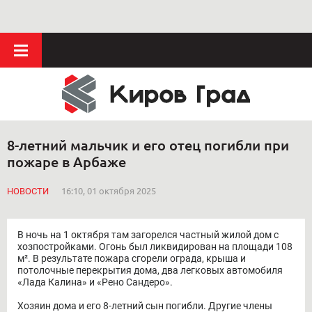
8-летний мальчик и его отец погибли при
пожаре в Арбаже
НОВОСТИ
16:10, 01 октября 2025
В ночь на 1 октября там загорелся частный жилой дом с
хозпостройками. Огонь был ликвидирован на площади 108
м². В результате пожара сгорели ограда, крыша и
потолочные перекрытия дома, два легковых автомобиля
«Лада Калина» и «Рено Сандеро».
Хозяин дома и его 8-летний сын погибли. Другие члены