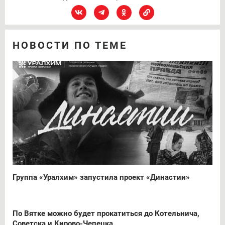
НОВОСТИ ПО ТЕМЕ
Группа «Уралхим» запустила проект «Династии»
По Вятке можно будет прокатиться до Котельнича,
Советска и Кирово-Чепецка