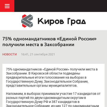
75% одномандатников «Единой России»
получили места в Заксобрании
НОВОСТИ
16:41, 21 сентября 2021
75% одномандатников «Единой России» получили места в
Заксобрании. В Кировской области подведены
предварительные итоги голосования на выборах в
Государственную Думу, Законодательное Собрание,
представительные органы муниципалитетов.
Напомним, в выборах принимали участие 17 кандидатов от
разных партий по двум одномандатным округам в
Государственную Думу РФ и 387 кандидатов в
Законодательное Собрание, из них 127 по одномандатным