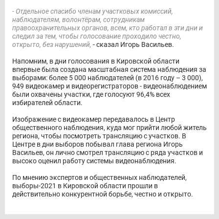
- Отдельное спасибо членам участковых комиссий,
наблюдателям, волонтёрам, сотрудникам
правоохранительных органов, всем, кто работал в эти дни и
следил за тем, чтобы голосование проходило честно,
открыто, без нарушений,
- сказал Игорь Васильев.
Напомним, в дни голосования в Кировской области
впервые была создана масштабная система наблюдения за
выборами: более 5 000 наблюдателей (в 2016 году – 3 000),
949 видеокамер и видеорегистраторов - видеонаблюдением
были охвачены участки, где голосуют 96,4% всех
избирателей области.
Изображение с видеокамер передавалось в Центр
общественного наблюдения, куда мог прийти любой житель
региона, чтобы посмотреть трансляцию с участков. В
Центре в дни выборов побывал глава региона Игорь
Васильев, он лично смотрел трансляцию с ряда участков и
высоко оценил работу системы видеонаблюдения.
По мнению экспертов и общественных наблюдателей,
выборы-2021 в Кировской области прошли в
действительно конкурентной борьбе, честно и открыто.