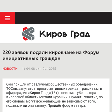
220 заявок подали кировчане на Форум
инициативных граждан
НОВОСТИ
16:04, 08 октября 2025
Они пришли от различных общественных объединений,
ТОСов, депутатов, просто активных граждан, рассказал в
эфире радио «Киров Град»(16+) советник губернатора
Кировской области Михаил Курашин. Принять участие, по
его словам, могут все желающие, не зависимо от того,
подавали ли они заявку.
Пройдёт форум завтра.