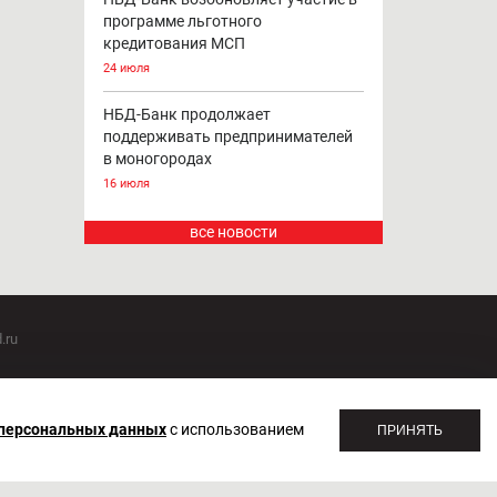
программе льготного
кредитования МСП
24 июля
НБД-Банк продолжает
поддерживать предпринимателей
в моногородах
16 июля
все новости
.ru
оммуникаций 20.07.2018. Регистрационный номер ЭЛ №
 персональных данных
с использованием
ПРИНЯТЬ