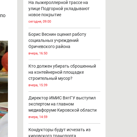
На лыжероллерной трассе на
улице Подгорной укладывают
новое покрытие
 по
сегодня, 09:00
Борис Веснин оценил работу
социальных учреждений
Оричевского района
вчера, 16:50
Кто должен убирать сброшенный
на контейнерной площадке
строительный мусор?
вчера, 15:39
Директор ИМИС ВятГУ выступил
экспертом на главном
медиафоруме Кировской области
вчера, 14:59
Кондукторы будут исчезать из
кировского транспорта