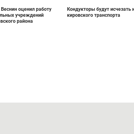
 Веснин оценил работу
Кондукторы будут исчезать 
альных учреждений
кировского транспорта
вского района