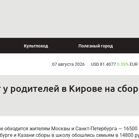
Культпоход
Полезный город
07 августа 2026
USD 81.4077
0.59%
EUR
т у родителей в Кирове на сбо
ле обходится жителям Москвы и Санкт-Петербурга — 16500 
нбурге и Казани сборы в школу обошлись семьям в 14800 ру