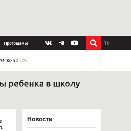
Программы
 94.0585
0.92%
ры ребенка в школу
Новости
и
б.