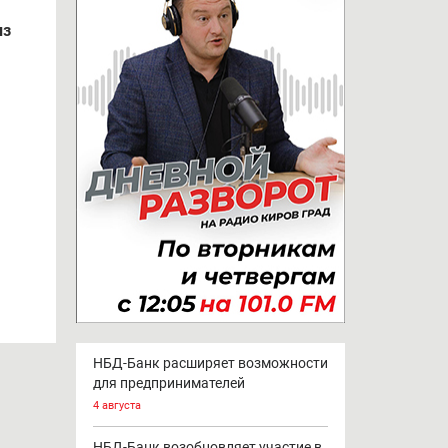
из
НБД-Банк расширяет возможности
для предпринимателей
4 августа
НБД-Банк возобновляет участие в