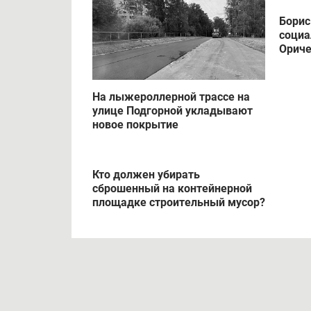
Борис
соци
Ориче
На лыжероллерной трассе на
улице Подгорной укладывают
новое покрытие
Кто должен убирать
сброшенный на контейнерной
площадке строительный мусор?