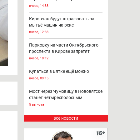
вчера, 14:33
Кировчан будут штрафовать за
мытьё машин на реке
вчера, 12:38
Парковку на части Октябрьского
проспекта в Кирове запретят
вчера, 10:12
Купаться в Вятке ещё можно
вчера, 09:15
Мост через Чумовицу в Нововятске
станет четырёхполосным
5 августа
все новости