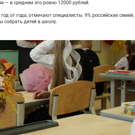
ове — в среднем это ровно 12000 рублей.
год от года, отмечают специалисты. 9% российских семей,
ы собрать детей в школу.