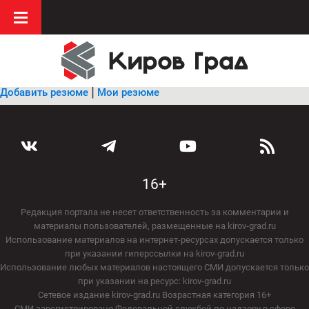
|
Добавить резюме
Мои резюме
16+
Редакция портала не несет ответственность за комментарии и
материалы пользователей, размещенные на kirov-grad.ru
Использование материалов на интернет-ресурсах допускается только
при указании гиперссылки на kirov-grad.ru
Использование любых материалов настоящего СМИ допускается только
при указании на ресурс: kirov-grad.ru
Сетевое издание kirov-grad.ru Возрастная категория 16+
СМИ зарегистрировано Федеральной службой по надзору в сфере