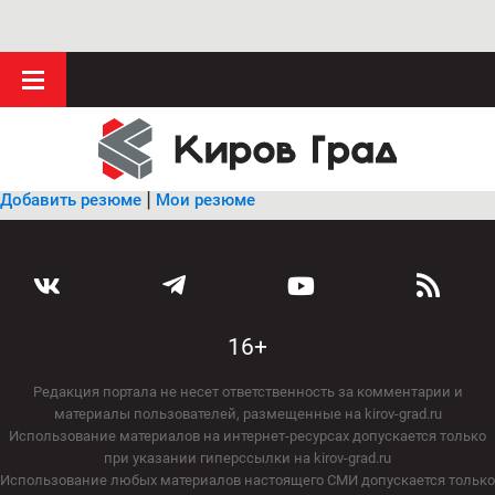
|
Добавить резюме
Мои резюме
16+
Редакция портала не несет ответственность за комментарии и
материалы пользователей, размещенные на kirov-grad.ru
Использование материалов на интернет-ресурсах допускается только
при указании гиперссылки на kirov-grad.ru
Использование любых материалов настоящего СМИ допускается только