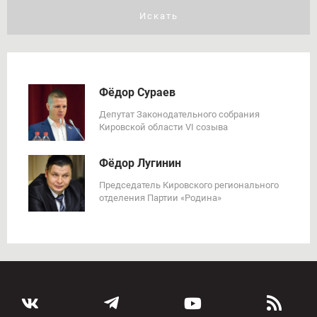
Искать
Фёдор Сураев
Депутат Законодательного собрания
Кировской области VI созыва
Фёдор Лугинин
Председатель Кировского регионального
отделения Партии «Родина»